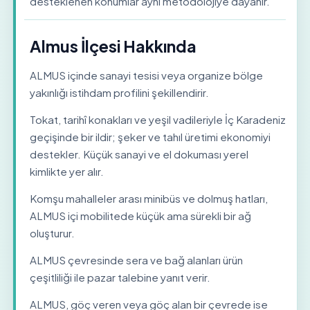
desteklenen konumlar aynı metodolojiye dayanır.
Almus İlçesi Hakkında
ALMUS içinde sanayi tesisi veya organize bölge
yakınlığı istihdam profilini şekillendirir.
Tokat, tarihî konakları ve yeşil vadileriyle İç Karadeniz
geçişinde bir ildir; şeker ve tahıl üretimi ekonomiyi
destekler. Küçük sanayi ve el dokuması yerel
kimlikte yer alır.
Komşu mahalleler arası minibüs ve dolmuş hatları,
ALMUS içi mobilitede küçük ama sürekli bir ağ
oluşturur.
ALMUS çevresinde sera ve bağ alanları ürün
çeşitliliği ile pazar talebine yanıt verir.
ALMUS, göç veren veya göç alan bir çevrede ise