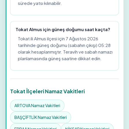
sürede yatsı kılınabilir.
Tokat Almus için güneş doğumu saat kaçta?
Tokat ili Almus ilçesi için 7 Ağustos 2026
tarihinde güneş doğumu (sabahın çıkışı) 05:28
olarak hesaplanmıştır. Teravih ve sabah namazı
planlamasında güneş saatine dikkat edin.
Tokat İlçeleri Namaz Vakitleri
ARTOVA Namaz Vakitleri
BAŞÇİFTLİK Namaz Vakitleri
ERBAA Namaz Vakitleri
NİKSAR Namaz Vakitleri