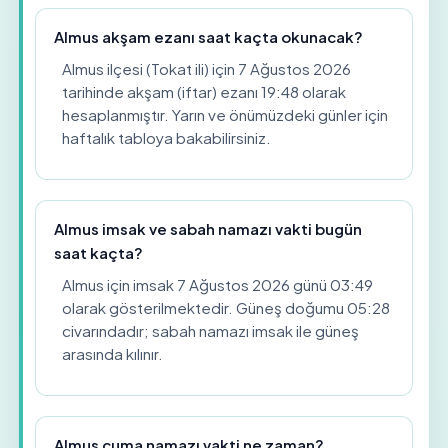
Almus akşam ezanı saat kaçta okunacak?
Almus ilçesi (Tokat ili) için 7 Ağustos 2026
tarihinde akşam (iftar) ezanı 19:48 olarak
hesaplanmıştır. Yarın ve önümüzdeki günler için
haftalık tabloya bakabilirsiniz.
Almus imsak ve sabah namazı vakti bugün
saat kaçta?
Almus için imsak 7 Ağustos 2026 günü 03:49
olarak gösterilmektedir. Güneş doğumu 05:28
civarındadır; sabah namazı imsak ile güneş
arasında kılınır.
Almus cuma namazı vakti ne zaman?