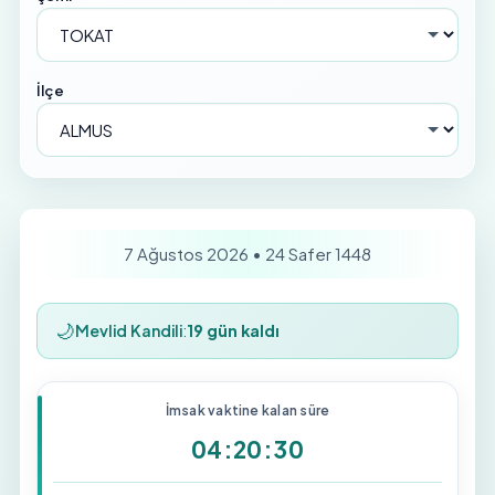
İlçe
7 Ağustos 2026 • 24 Safer 1448
🌙
Mevlid Kandili
:
19 gün kaldı
İmsak vaktine kalan süre
04:20:30