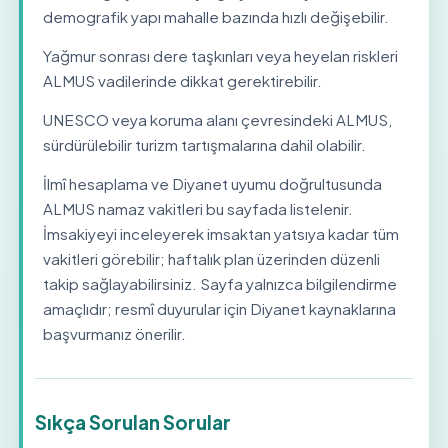
demografik yapı mahalle bazında hızlı değişebilir.
Yağmur sonrası dere taşkınları veya heyelan riskleri
ALMUS vadilerinde dikkat gerektirebilir.
UNESCO veya koruma alanı çevresindeki ALMUS,
sürdürülebilir turizm tartışmalarına dahil olabilir.
İlmî hesaplama ve Diyanet uyumu doğrultusunda
ALMUS namaz vakitleri bu sayfada listelenir.
İmsakiyeyi inceleyerek imsaktan yatsıya kadar tüm
vakitleri görebilir; haftalık plan üzerinden düzenli
takip sağlayabilirsiniz. Sayfa yalnızca bilgilendirme
amaçlıdır; resmî duyurular için Diyanet kaynaklarına
başvurmanız önerilir.
Sıkça Sorulan Sorular