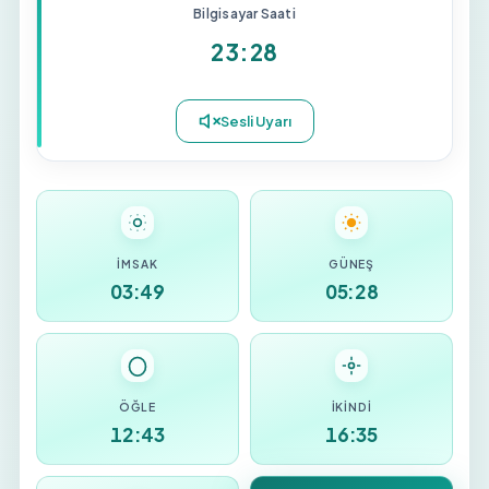
Bilgisayar Saati
23:28
İMSAK
GÜNEŞ
03:49
05:28
ÖĞLE
İKINDI
12:43
16:35