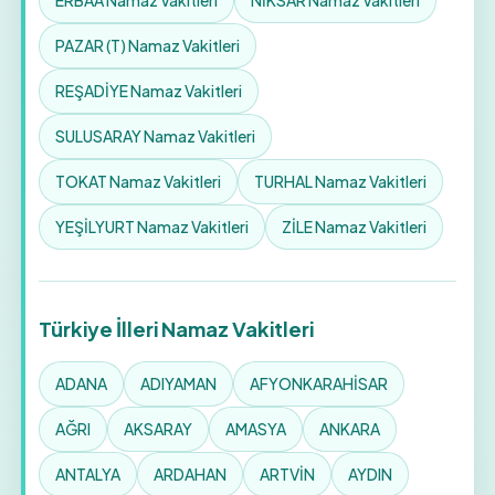
PAZAR (T) Namaz Vakitleri
REŞADİYE Namaz Vakitleri
SULUSARAY Namaz Vakitleri
TOKAT Namaz Vakitleri
TURHAL Namaz Vakitleri
YEŞİLYURT Namaz Vakitleri
ZİLE Namaz Vakitleri
Türkiye İlleri Namaz Vakitleri
ADANA
ADIYAMAN
AFYONKARAHİSAR
AĞRI
AKSARAY
AMASYA
ANKARA
ANTALYA
ARDAHAN
ARTVİN
AYDIN