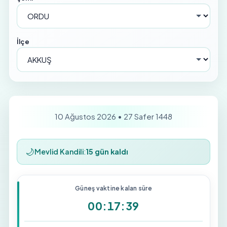
İlçe
10 Ağustos 2026 • 27 Safer 1448
🌙
Mevlid Kandili
:
15 gün kaldı
Güneş vaktine kalan süre
00:17:39