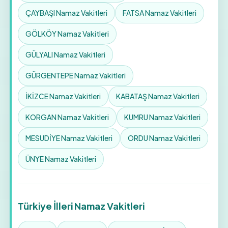
ÇAYBAŞI Namaz Vakitleri
FATSA Namaz Vakitleri
GÖLKÖY Namaz Vakitleri
GÜLYALI Namaz Vakitleri
GÜRGENTEPE Namaz Vakitleri
İKİZCE Namaz Vakitleri
KABATAŞ Namaz Vakitleri
KORGAN Namaz Vakitleri
KUMRU Namaz Vakitleri
MESUDİYE Namaz Vakitleri
ORDU Namaz Vakitleri
ÜNYE Namaz Vakitleri
Türkiye İlleri Namaz Vakitleri