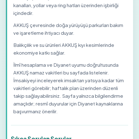
kanalları, yollar veya ring hatları üzerinden işbirliği
içindedir.
AKKUŞ çevresinde doğa yürüyüşü parkurları bakım
ve işaretleme ihtiyacı duyar.
Balıkçılık ve su ürünleri AKKUŞ kıyı kesimlerinde
ekonomiye katkı sağlar.
İlmî hesaplama ve Diyanet uyumu doğrultusunda
AKKUŞ namaz vakitleri bu sayfada listelenir.
İmsakiyeyi inceleyerek imsaktan yatsıya kadar tüm
vakitleri görebilir; haftalık plan üzerinden düzenli
takip sağlayabilirsiniz. Sayfa yalnızca bilgilendirme
amaçlıdır; resmî duyurular için Diyanet kaynaklarına
başvurmanız önerilir.
Sıkça Sorulan Sorular