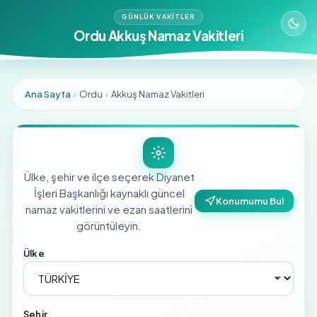
GÜNLÜK VAKITLER
Ordu Akkuş Namaz Vakitleri
Ana Sayfa
›
Ordu
›
Akkuş Namaz Vakitleri
Ülke, şehir ve ilçe seçerek Diyanet
İşleri Başkanlığı kaynaklı güncel
Konumumu Bul
namaz vakitlerini ve ezan saatlerini
görüntüleyin.
Ülke
Şehir