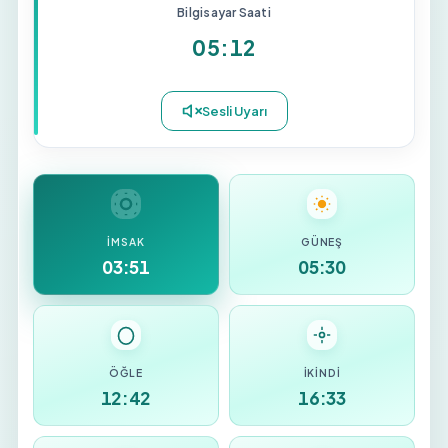
Bilgisayar Saati
05:12
İMSAK
GÜNEŞ
03:51
05:30
ÖĞLE
İKINDI
12:42
16:33