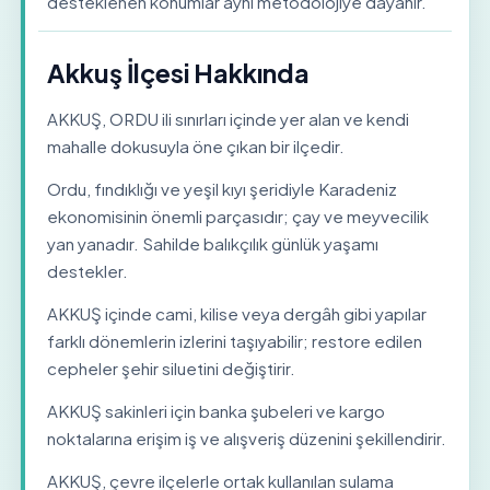
desteklenen konumlar aynı metodolojiye dayanır.
Akkuş İlçesi Hakkında
AKKUŞ, ORDU ili sınırları içinde yer alan ve kendi
mahalle dokusuyla öne çıkan bir ilçedir.
Ordu, fındıklığı ve yeşil kıyı şeridiyle Karadeniz
ekonomisinin önemli parçasıdır; çay ve meyvecilik
yan yanadır. Sahilde balıkçılık günlük yaşamı
destekler.
AKKUŞ içinde cami, kilise veya dergâh gibi yapılar
farklı dönemlerin izlerini taşıyabilir; restore edilen
cepheler şehir siluetini değiştirir.
AKKUŞ sakinleri için banka şubeleri ve kargo
noktalarına erişim iş ve alışveriş düzenini şekillendirir.
AKKUŞ, çevre ilçelerle ortak kullanılan sulama