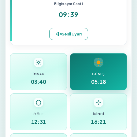
Bilgisayar Saati
09:39
İMSAK
GÜNEŞ
03:40
05:18
ÖĞLE
İKINDI
12:31
16:21