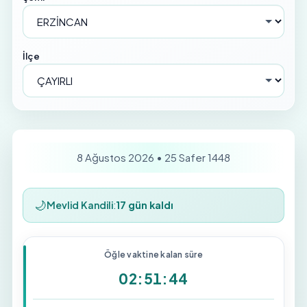
İlçe
8 Ağustos 2026 • 25 Safer 1448
🌙
Mevlid Kandili
:
17 gün kaldı
Öğle vaktine kalan süre
02:51:43