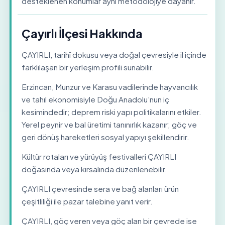
desteklenen konumlar aynı metodolojiye dayanır.
Çayırlı İlçesi Hakkında
ÇAYIRLI, tarihî dokusu veya doğal çevresiyle il içinde
farklılaşan bir yerleşim profili sunabilir.
Erzincan, Munzur ve Karasu vadilerinde hayvancılık
ve tahıl ekonomisiyle Doğu Anadolu’nun iç
kesimindedir; deprem riski yapı politikalarını etkiler.
Yerel peynir ve bal üretimi tanınırlık kazanır; göç ve
geri dönüş hareketleri sosyal yapıyı şekillendirir.
Kültür rotaları ve yürüyüş festivalleri ÇAYIRLI
doğasında veya kırsalında düzenlenebilir.
ÇAYIRLI çevresinde sera ve bağ alanları ürün
çeşitliliği ile pazar talebine yanıt verir.
ÇAYIRLI, göç veren veya göç alan bir çevrede ise