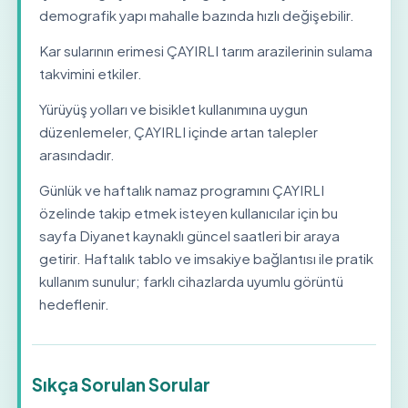
demografik yapı mahalle bazında hızlı değişebilir.
Kar sularının erimesi ÇAYIRLI tarım arazilerinin sulama
takvimini etkiler.
Yürüyüş yolları ve bisiklet kullanımına uygun
düzenlemeler, ÇAYIRLI içinde artan talepler
arasındadır.
Günlük ve haftalık namaz programını ÇAYIRLI
özelinde takip etmek isteyen kullanıcılar için bu
sayfa Diyanet kaynaklı güncel saatleri bir araya
getirir. Haftalık tablo ve imsakiye bağlantısı ile pratik
kullanım sunulur; farklı cihazlarda uyumlu görüntü
hedeflenir.
Sıkça Sorulan Sorular