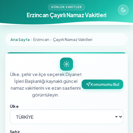
GÜNLÜK VAKITLER
Erzincan Çayırlı Namaz Vakitleri
Ana Sayfa
›
Erzincan
›
Çayırlı Namaz Vakitleri
Ülke, şehir ve ilçe seçerek Diyanet
İşleri Başkanlığı kaynaklı güncel
Konumumu Bul
namaz vakitlerini ve ezan saatlerini
görüntüleyin.
Ülke
Şehir