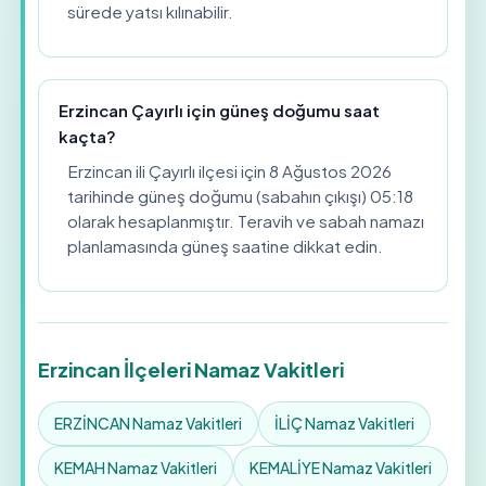
sürede yatsı kılınabilir.
Erzincan Çayırlı için güneş doğumu saat
kaçta?
Erzincan ili Çayırlı ilçesi için 8 Ağustos 2026
tarihinde güneş doğumu (sabahın çıkışı) 05:18
olarak hesaplanmıştır. Teravih ve sabah namazı
planlamasında güneş saatine dikkat edin.
Erzincan İlçeleri Namaz Vakitleri
ERZİNCAN Namaz Vakitleri
İLİÇ Namaz Vakitleri
KEMAH Namaz Vakitleri
KEMALİYE Namaz Vakitleri