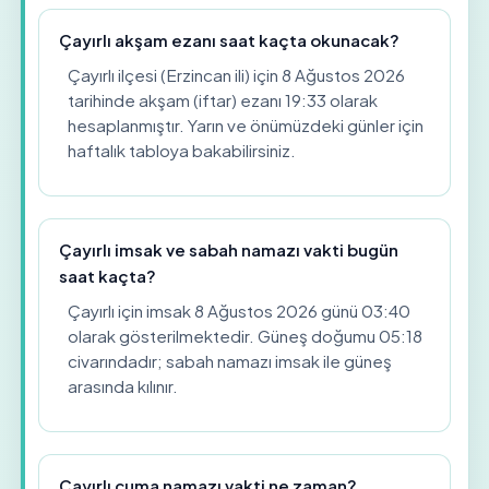
Çayırlı akşam ezanı saat kaçta okunacak?
Çayırlı ilçesi (Erzincan ili) için 8 Ağustos 2026
tarihinde akşam (iftar) ezanı 19:33 olarak
hesaplanmıştır. Yarın ve önümüzdeki günler için
haftalık tabloya bakabilirsiniz.
Çayırlı imsak ve sabah namazı vakti bugün
saat kaçta?
Çayırlı için imsak 8 Ağustos 2026 günü 03:40
olarak gösterilmektedir. Güneş doğumu 05:18
civarındadır; sabah namazı imsak ile güneş
arasında kılınır.
Çayırlı cuma namazı vakti ne zaman?