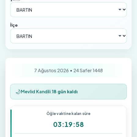
İlçe
7 Ağustos 2026 • 24 Safer 1448
🌙
Mevlid Kandili
:
18 gün kaldı
Öğle vaktine kalan süre
03:19:58