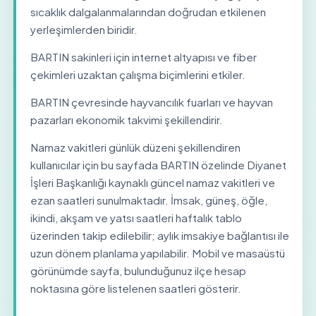
sıcaklık dalgalanmalarından doğrudan etkilenen
yerleşimlerden biridir.
BARTIN sakinleri için internet altyapısı ve fiber
çekimleri uzaktan çalışma biçimlerini etkiler.
BARTIN çevresinde hayvancılık fuarları ve hayvan
pazarları ekonomik takvimi şekillendirir.
Namaz vakitleri günlük düzeni şekillendiren
kullanıcılar için bu sayfada BARTIN özelinde Diyanet
İşleri Başkanlığı kaynaklı güncel namaz vakitleri ve
ezan saatleri sunulmaktadır. İmsak, güneş, öğle,
ikindi, akşam ve yatsı saatleri haftalık tablo
üzerinden takip edilebilir; aylık imsakiye bağlantısı ile
uzun dönem planlama yapılabilir. Mobil ve masaüstü
görünümde sayfa, bulunduğunuz ilçe hesap
noktasına göre listelenen saatleri gösterir.