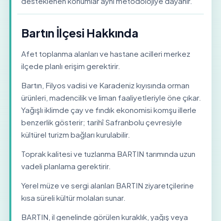
desteklenen konumlar aynı metodolojiye dayanır.
Bartın İlçesi Hakkında
Afet toplanma alanları ve hastane acilleri merkez
ilçede planlı erişim gerektirir.
Bartın, Filyos vadisi ve Karadeniz kıyısında orman
ürünleri, madencilik ve liman faaliyetleriyle öne çıkar.
Yağışlı iklimde çay ve fındık ekonomisi komşu illerle
benzerlik gösterir; tarihî Safranbolu çevresiyle
kültürel turizm bağları kurulabilir.
Toprak kalitesi ve tuzlanma BARTIN tarımında uzun
vadeli planlama gerektirir.
Yerel müze ve sergi alanları BARTIN ziyaretçilerine
kısa süreli kültür molaları sunar.
BARTIN, il genelinde görülen kuraklık, yağış veya