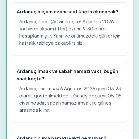
Ardanuç akşam ezanı saat kaçta okunacak?
Ardanuç ilçesi (Artvin ili) için 6 Ağustos 2026
tarihinde akşam (iftar) ezanı 19:30 olarak
hesaplanmıştır. Yarın ve önümüzdeki günler için
haftalık tabloya bakabilirsiniz.
Ardanuç imsak ve sabah namazı vakti bugün
saat kaçta?
Ardanuç için imsak 6 Ağustos 2026 günü 03:23
olarak gösterilmektedir. Güneş doğumu 05:05
civarındadır; sabah namazı imsak ile güneş
arasında kılınır.
Ardanuç cuma namazı vakti ne zaman?