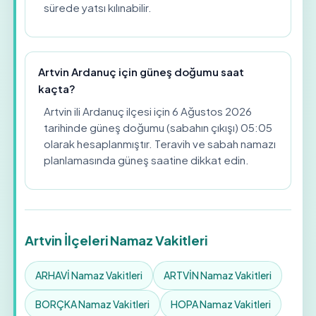
sürede yatsı kılınabilir.
Artvin Ardanuç için güneş doğumu saat
kaçta?
Artvin ili Ardanuç ilçesi için 6 Ağustos 2026
tarihinde güneş doğumu (sabahın çıkışı) 05:05
olarak hesaplanmıştır. Teravih ve sabah namazı
planlamasında güneş saatine dikkat edin.
Artvin İlçeleri Namaz Vakitleri
ARHAVİ Namaz Vakitleri
ARTVİN Namaz Vakitleri
BORÇKA Namaz Vakitleri
HOPA Namaz Vakitleri