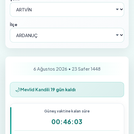
İlçe
6 Ağustos 2026 • 23 Safer 1448
🌙
Mevlid Kandili
:
19 gün kaldı
Güneş vaktine kalan süre
00:46:03