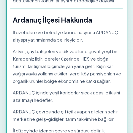
desteklenen konumlar aynı metodolojiye dayanır.
Ardanuç İlçesi Hakkında
İl özel idare ve belediye koordinasyonu ARDANUÇ
altyapı yatırımlarında belirleyicidir.
Artvin, çay bahçeleri ve dik vadilerle çevrili yeşil bir
Karadeniz ildir; dereler üzerinde HES ve doğa
turizmi tartışmalı biçimde yan yana gelir. Kışın kar
yağışı yayla yollarını etkiler; yerel köy pansiyonları ve
organik ürünler bölge ekonomisine katkı sağlar.
ARDANUÇ içinde yeşil koridorlar sıcak adası etkisini
azaltmayı hedefler.
ARDANUÇ çevresinde çiftçilik yapan ailelerin şehir
merkezine geliş-gidişleri tarım takvimine bağlıdır.
İl düzeyinde izlenen çevre ve sürdürülebilirlik